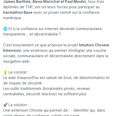
James Barthée, Alexe Marichal et Paul Moulin
, tous trois
diplômés de THP, ont uni leurs forces pour participer au
hackathon Base
avec un projet centré sur la confiance
numérique.
🌐 Et si la confiance sur internet devenait communautaire,
transparente… et décentralisée ?
C’est exactement ce que propose le projet
Intuition Chrome
Extension
, une extension qui permet d’intégrer une couche
sociale, communautaire et décentralisée directement dans la
navigation web.
💡 Le constat :
Le web d’aujourd’hui est saturé de bruit, de désinformation et
de risques de sécurité.
Les outils traditionnels (bookmarks privés, reviews
centralisées, sécurité réactive) ne suffisent plus.
🚀 La solution :
Une extension Chrome qui permet de : - Identifier qui, dans
votre réseau de confiance, valide une page