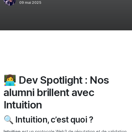
09 mai 2025
👩‍💻 Dev Spotlight : Nos
alumni brillent avec
Intuition
🔍 Intuition, c’est quoi ?
Intuition
est un protocole Web3 de réputation et de validation