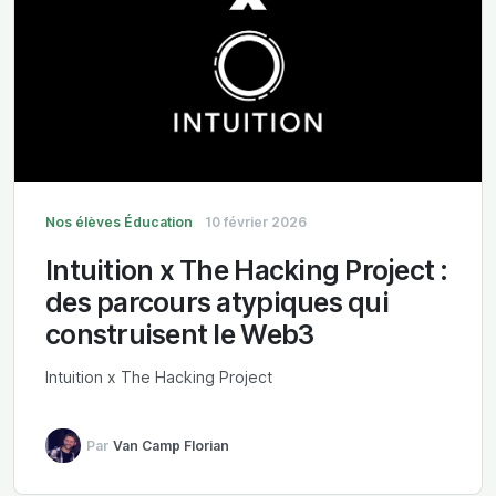
Nos élèves
Éducation
10 février 2026
Intuition x The Hacking Project :
des parcours atypiques qui
construisent le Web3
Intuition x The Hacking Project
Par
Van Camp Florian