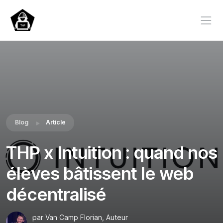
Blog
Article
THP x Intuition : quand nos
élèves bâtissent le web
décentralisé
par Van Camp Florian, Auteur