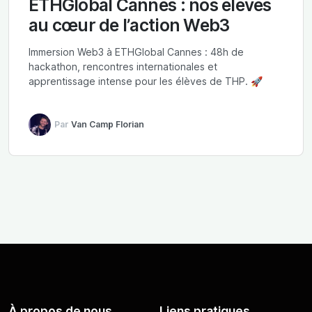
ETHGlobal Cannes : nos élèves
au cœur de l’action Web3
Immersion Web3 à ETHGlobal Cannes : 48h de
hackathon, rencontres internationales et
apprentissage intense pour les élèves de THP. 🚀
Par
Van Camp Florian
À propos de nous
Liens pratiques