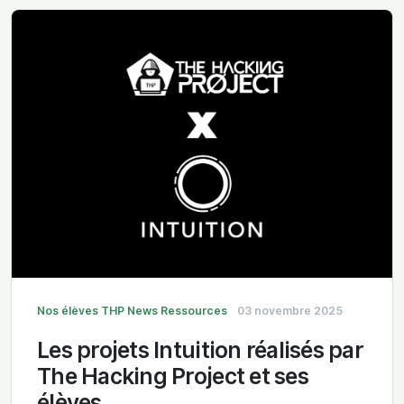
Nos élèves
THP News
Ressources
03 novembre 2025
Les projets Intuition réalisés par
The Hacking Project et ses
élèves