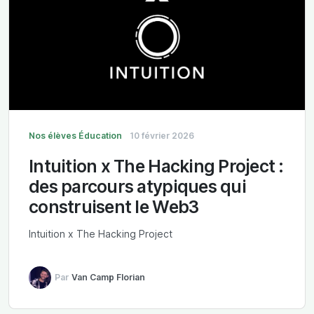
Nos élèves
Éducation
10 février 2026
Intuition x The Hacking Project :
des parcours atypiques qui
construisent le Web3
Intuition x The Hacking Project
Par
Van Camp Florian