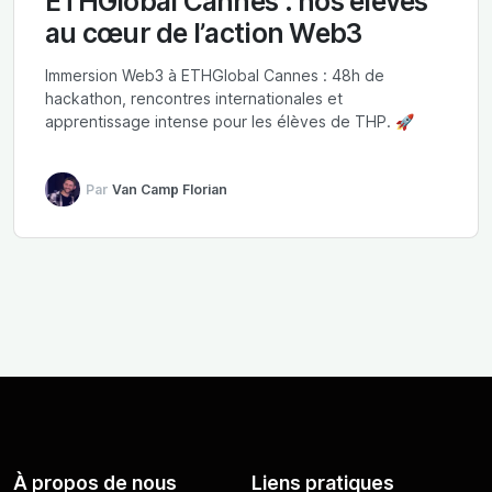
ETHGlobal Cannes : nos élèves
au cœur de l’action Web3
Immersion Web3 à ETHGlobal Cannes : 48h de
hackathon, rencontres internationales et
apprentissage intense pour les élèves de THP. 🚀
Par
Van Camp Florian
À propos de nous
Liens pratiques