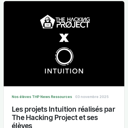
Nos élèves
THP News
Ressources
03 novembre 2025
Les projets Intuition réalisés par
The Hacking Project et ses
élèves