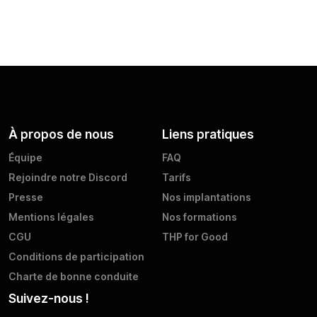
À propos de nous
Liens pratiques
Équipe
FAQ
Rejoindre notre Discord
Tarifs
Presse
Nos implantations
Mentions légales
Nos formations
CGU
THP for Good
Conditions de participation
Charte de bonne conduite
Suivez-nous !