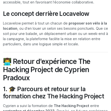
accessible, tout en favorisant l’économie collaborative.
Le concept derrière Locavelow
Locavelow permet à tout un chacun de
proposer son vélo à la
location
, ou d’en louer un selon ses besoins ponctuels. Que ce
soit pour une balade, un déplacement urbain ou un week-end à
la campagne, la plateforme facilite la mise en relation entre
particuliers, dans une logique simple et locale.
👨‍💻 Retour d'expérience The
Hacking Project de Cyprien
Pradoux
1. 🎓 Parcours et retour sur la
formation chez
The Hacking Project
Cyprien a suivi la formation de
The Hacking Project
entre
septembre et décembre 2023
. Pour lui, ce fut une expérience