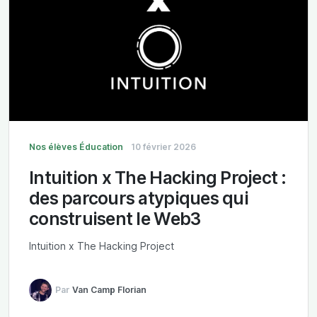
Nos élèves
Éducation
10 février 2026
Intuition x The Hacking Project :
des parcours atypiques qui
construisent le Web3
Intuition x The Hacking Project
Par
Van Camp Florian