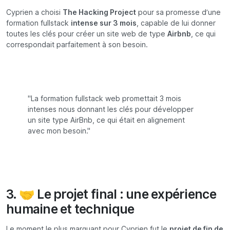
Cyprien a choisi
The Hacking Project
pour sa promesse d’une
formation fullstack
intense sur 3 mois
, capable de lui donner
toutes les clés pour créer un site web de type
Airbnb
, ce qui
correspondait parfaitement à son besoin.
"La formation fullstack web promettait 3 mois
intenses nous donnant les clés pour développer
un site type AirBnb, ce qui était en alignement
avec mon besoin."
3. 🤝 Le projet final : une expérience
humaine et technique
Le moment le plus marquant pour Cyprien fut le
projet de fin de