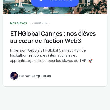
Nos élèves
07 août 2025
ETHGlobal Cannes : nos élèves
au cœur de l’action Web3
Immersion Web3 à ETHGlobal Cannes : 48h de
hackathon, rencontres internationales et
apprentissage intense pour les élèves de THP. 🚀
Par
Van Camp Florian