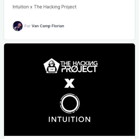
Intuition x The Hacking Project
Par
Van Camp Florian