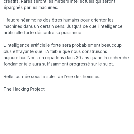
créatifs. Rares seront les métiers intellectuels qui seront
épargnés par les machines.
Il faudra néanmoins des êtres humains pour orienter les
machines dans un certain sens. Jusqu’à ce que l’intelligence
artificielle forte démontre sa puissance.
L’intelligence artificielle forte sera probablement beaucoup
plus effrayante que l’IA faible que nous construisons
aujourd’hui. Nous en reparlons dans 30 ans quand la recherche
fondamentale aura suffisamment progressé sur le sujet.
Belle journée sous le soleil de l’ère des hommes.
The Hacking Project