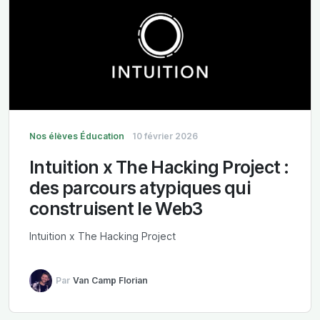
Nos élèves
Éducation
10 février 2026
Intuition x The Hacking Project :
des parcours atypiques qui
construisent le Web3
Intuition x The Hacking Project
Par
Van Camp Florian