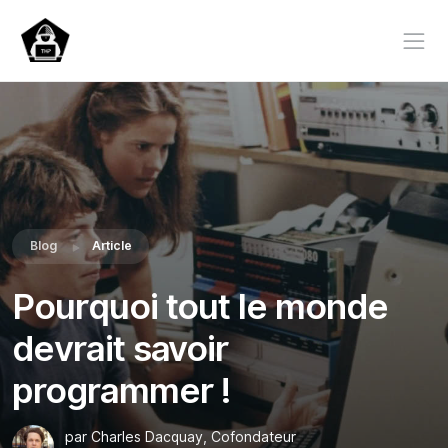
Blog
Article
Pourquoi tout le monde
devrait savoir
programmer !
par Charles Dacquay, Cofondateur