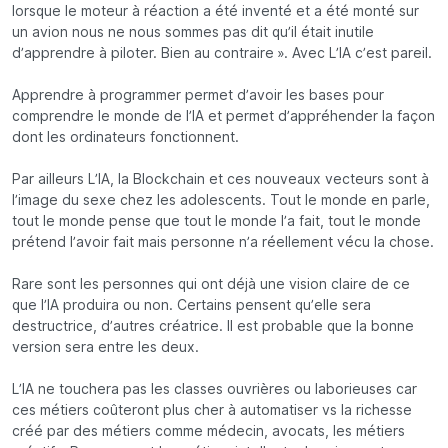
lorsque le moteur à réaction a été inventé et a été monté sur
un avion nous ne nous sommes pas dit qu’il était inutile
d’apprendre à piloter. Bien au contraire ». Avec L’IA c’est pareil.
Apprendre à programmer permet d’avoir les bases pour
comprendre le monde de l’IA et permet d’appréhender la façon
dont les ordinateurs fonctionnent.
Par ailleurs L’IA, la Blockchain et ces nouveaux vecteurs sont à
l’image du sexe chez les adolescents. Tout le monde en parle,
tout le monde pense que tout le monde l’a fait, tout le monde
prétend l’avoir fait mais personne n’a réellement vécu la chose.
Rare sont les personnes qui ont déjà une vision claire de ce
que l’IA produira ou non. Certains pensent qu’elle sera
destructrice, d’autres créatrice. Il est probable que la bonne
version sera entre les deux.
L’IA ne touchera pas les classes ouvrières ou laborieuses car
ces métiers coûteront plus cher à automatiser vs la richesse
créé par des métiers comme médecin, avocats, les métiers