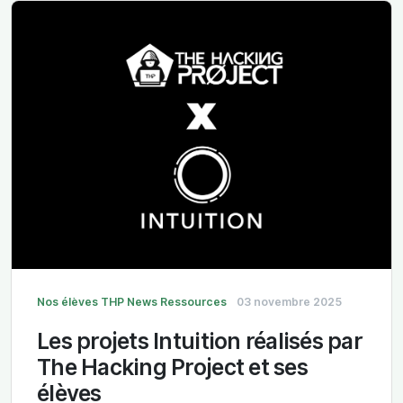
Nos élèves
THP News
Ressources
03 novembre 2025
Les projets Intuition réalisés par
The Hacking Project et ses
élèves