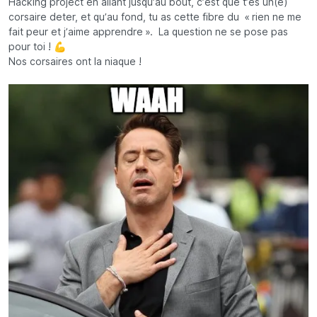
Hacking project en allant jusqu’au bout, c’est que t’es un(e)
corsaire deter, et qu’au fond, tu as cette fibre du « rien ne me
fait peur et j’aime apprendre ». La question ne se pose pas
pour toi ! 💪
Nos corsaires ont la niaque !