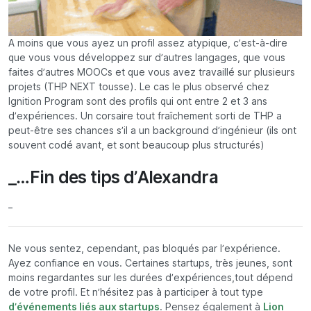
A moins que vous ayez un profil assez atypique, c’est-à-dire
que vous vous développez sur d’autres langages, que vous
faites d’autres MOOCs et que vous avez travaillé sur plusieurs
projets (THP NEXT
tousse
). Le cas le plus observé chez
Ignition Program sont des profils qui ont entre 2 et 3 ans
d’expériences. Un corsaire tout fraîchement sorti de THP a
peut-être ses chances s’il a un background d’ingénieur (ils ont
souvent codé avant, et sont beaucoup plus structurés)
_…Fin des tips d’Alexandra
_
Ne vous sentez, cependant, pas bloqués par l’expérience.
Ayez confiance en vous. Certaines startups, très jeunes, sont
moins regardantes sur les durées d’expériences,tout dépend
de votre profil. Et n’hésitez pas à participer à tout type
d’événements liés aux startups
. Pensez également à
Lion