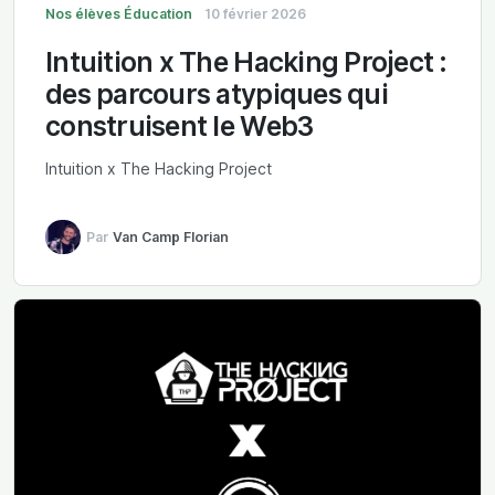
Nos élèves
Éducation
10 février 2026
Intuition x The Hacking Project :
des parcours atypiques qui
construisent le Web3
Intuition x The Hacking Project
Par
Van Camp Florian