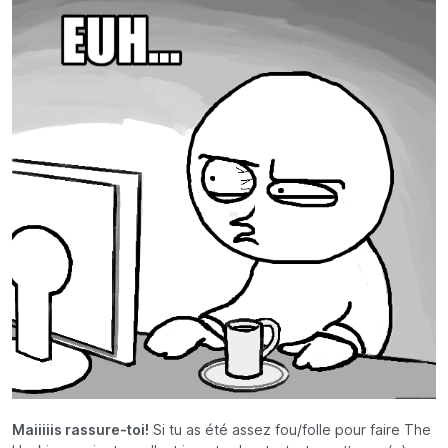
Maiiiiis rassure-toi!
Si tu as été assez fou/folle pour faire The