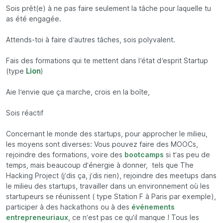
Sois prêt(e) à ne pas faire seulement la tâche pour laquelle tu
as été engagée.
Attends-toi à faire d’autres tâches, sois polyvalent.
Fais des formations qui te mettent dans l’état d’esprit Startup
(type
Lion
)
Aie l’envie que ça marche, crois en la boîte,
Sois réactif
Concernant le monde des startups, pour approcher le milieu,
les moyens sont diverses: Vous pouvez faire des MOOCs,
rejoindre des formations, voire des
bootcamps
si t’as peu de
temps, mais beaucoup d’énergie à donner, tels que The
Hacking Project (j’dis ça, j’dis rien), rejoindre des meetups dans
le milieu des startups, travailler dans un environnement où les
startupeurs se réunissent ( type Station F à Paris par exemple),
participer à des hackathons ou à des
événements
entrepreneuriaux
, ce n’est pas ce qu’il manque ! Tous les