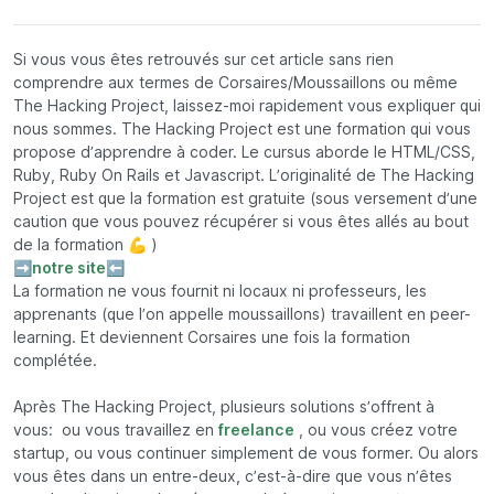
Si vous vous êtes retrouvés sur cet article sans rien
comprendre aux termes de Corsaires/Moussaillons ou même
The Hacking Project, laissez-moi rapidement vous expliquer qui
nous sommes. The Hacking Project est une formation qui vous
propose d’apprendre à coder. Le cursus aborde le HTML/CSS,
Ruby, Ruby On Rails et Javascript. L’originalité de The Hacking
Project est que la formation est gratuite (sous versement d’une
caution que vous pouvez récupérer si vous êtes allés au bout
de la formation 💪 )
➡️
notre site
⬅️
La formation ne vous fournit ni locaux ni professeurs, les
apprenants (que l’on appelle
moussaillons
) travaillent en peer-
learning. Et deviennent
Corsaires
une fois la formation
complétée.
Après The Hacking Project, plusieurs solutions s’offrent à
vous: ou vous travaillez en
freelance
, ou vous créez votre
startup, ou vous continuer simplement de vous former. Ou alors
vous êtes dans un entre-deux, c’est-à-dire que vous n’êtes