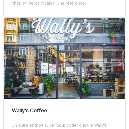
cher, et bières locales. Une référence.
Wally's Coffee
Un autre endroit super pour coder c'est le Wally's