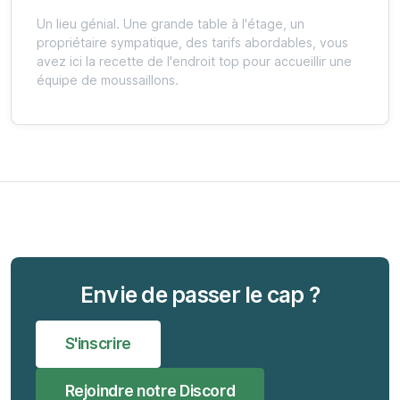
Un lieu génial. Une grande table à l'étage, un
propriétaire sympatique, des tarifs abordables, vous
avez ici la recette de l'endroit top pour accueillir une
équipe de moussaillons.
Envie de passer le cap ?
S'inscrire
Rejoindre notre Discord