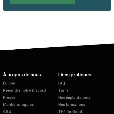
À propos de nous
Liens pratiques
Équipe
FAQ
Rejoindre notre Discord
Tarifs
Presse
Nos implantations
Mentions légales
Nos formations
CGU
THP for Good