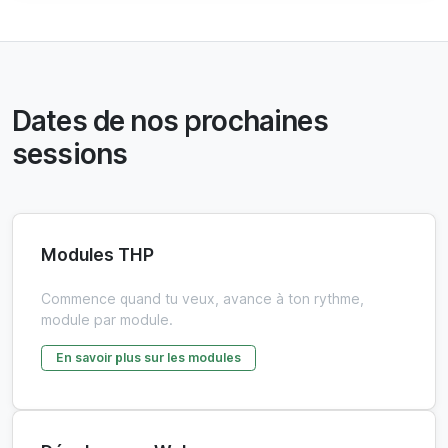
Dates de nos prochaines
sessions
Modules THP
Commence quand tu veux, avance à ton rythme,
module par module.
En savoir plus sur les modules