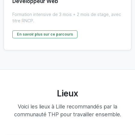
Développeur Web
Formation intensive de 3 mois + 2 mois de stage, avec
titre RNCP.
En savoir plus sur ce parcours
Lieux
Voici les lieux à Lille recommandés par la
communauté THP pour travailler ensemble.