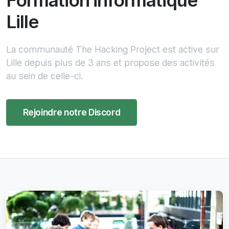
Formation informatique
Lille
La communauté The Hacking Project est active sur
Lille depuis plus de 3 ans et propose des activités
au sein de celle-ci.
Rejoindre notre Discord