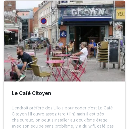
Le Café Citoyen
L'endroit préféré des Lillois pour coder c'est Le Café
Citoyen ! Il ouvre assez tard (11h) mais il est très
chaleureux, on peut s'installer au deuxième étage
avec son équipe sans problème, y a du wifi, café pas