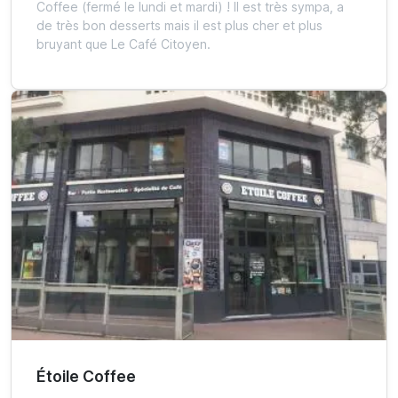
Coffee (fermé le lundi et mardi) ! Il est très sympa, a
de très bon desserts mais il est plus cher et plus
bruyant que Le Café Citoyen.
Étoile Coffee