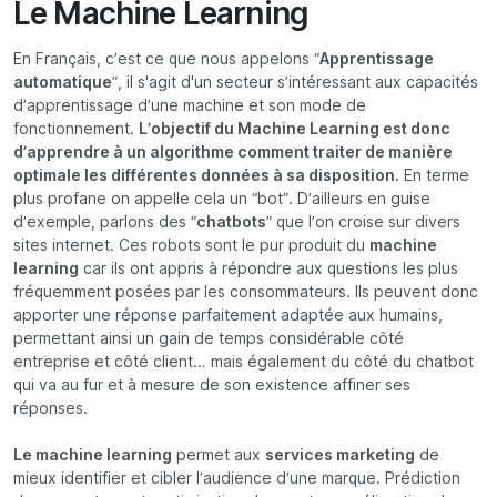
Le Machine Learning
En Français, c’est ce que nous appelons “
Apprentissage
automatique
”, il s'agit d'un secteur s’intéressant aux capacités
d’apprentissage d’une machine et son mode de
fonctionnement.
L’objectif du Machine Learning est donc
d’apprendre à un algorithme comment traiter de manière
optimale les différentes données à sa disposition.
En terme
plus profane on appelle cela un “bot”. D’ailleurs en guise
d’exemple, parlons des “
chatbots
” que l’on croise sur divers
sites internet. Ces robots sont le pur produit du
machine
learning
car ils ont appris à répondre aux questions les plus
fréquemment posées par les consommateurs. Ils peuvent donc
apporter une réponse parfaitement adaptée aux humains,
permettant ainsi un gain de temps considérable côté
entreprise et côté client… mais également du côté du chatbot
qui va au fur et à mesure de son existence affiner ses
réponses.
Le machine learning
permet aux
services marketing
de
mieux identifier et cibler l’audience d’une marque. Prédiction