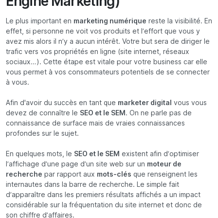
Engine Marketing)
Le plus important en
marketing numérique
reste la visibilité. En
effet, si personne ne voit vos produits et l’effort que vous y
avez mis alors il n’y a aucun intérêt. Votre but sera de diriger le
trafic vers vos propriétés en ligne (site internet, réseaux
sociaux…). Cette étape est vitale pour votre business car elle
vous permet à vos consommateurs potentiels de se connecter
à vous.
Afin d'avoir du succès en tant que
marketer digital
vous vous
devez de connaître le
SEO et le SEM
. On ne parle pas de
connaissance de surface mais de vraies connaissances
profondes sur le sujet.
En quelques mots, le
SEO et le SEM
existent afin d’optimiser
l’affichage d’une page d’un site web sur un
moteur de
recherche
par rapport aux
mots-clés
que renseignent les
internautes dans la barre de recherche. Le simple fait
d’apparaître dans les premiers résultats affichés a un impact
considérable sur la fréquentation du site internet et donc de
son chiffre d’affaires.