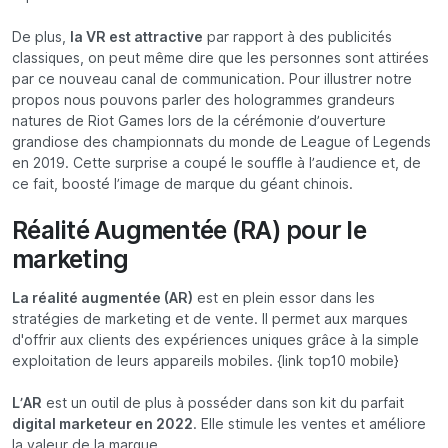
De plus,
la VR est attractive
par rapport à des publicités
classiques, on peut même dire que les personnes sont attirées
par ce nouveau canal de communication. Pour illustrer notre
propos nous pouvons parler des hologrammes grandeurs
natures de Riot Games lors de la cérémonie d’ouverture
grandiose des championnats du monde de League of Legends
en 2019. Cette surprise a coupé le souffle à l’audience et, de
ce fait, boosté l’image de marque du géant chinois.
Réalité Augmentée (RA) pour le
marketing
La réalité augmentée (AR)
est en plein essor dans les
stratégies de marketing et de vente. Il permet aux marques
d'offrir aux clients des expériences uniques grâce à la simple
exploitation de leurs appareils mobiles. {link top10 mobile}
L’AR
est un outil de plus à posséder dans son kit du parfait
digital marketeur en 2022
. Elle stimule les ventes et améliore
la valeur de la marque.