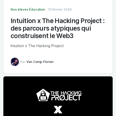
Nos élèves
Éducation
10 février 2026
Intuition x The Hacking Project :
des parcours atypiques qui
construisent le Web3
Intuition x The Hacking Project
Par
Van Camp Florian