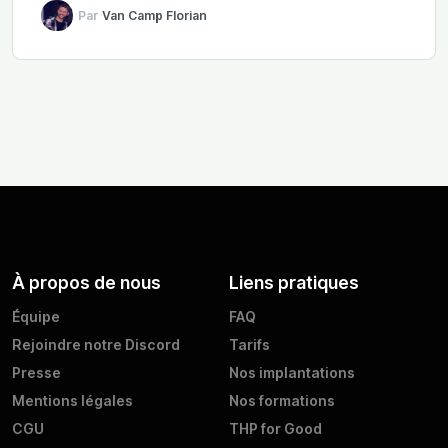
Par
Van Camp Florian
À propos de nous
Liens pratiques
Équipe
FAQ
Rejoindre notre Discord
Tarifs
Presse
Nos implantations
Mentions légales
Nos formations
CGU
THP for Good