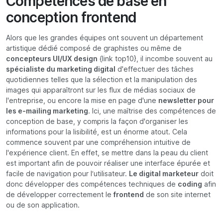
Compétences de base en
conception frontend
Alors que les grandes équipes ont souvent un département
artistique dédié composé de graphistes ou même de
concepteurs UI/UX design
{link top10}, il incombe souvent au
spécialiste du marketing digital
d'effectuer des tâches
quotidiennes telles que la sélection et la manipulation des
images qui apparaîtront sur les flux de médias sociaux de
l'entreprise, ou encore la mise en page d'une
newsletter pour
les e-mailing marketing
. Ici, une maîtrise des compétences de
conception de base, y compris la façon d'organiser les
informations pour la lisibilité, est un énorme atout. Cela
commence souvent par une compréhension intuitive de
l'expérience client. En effet, se mettre dans la peau du client
est important afin de pouvoir réaliser une interface épurée et
facile de navigation pour l’utilisateur.
Le digital marketeur
doit
donc développer des compétences techniques de
coding
afin
de développer correctement le
frontend
de son site internet
ou de son application.