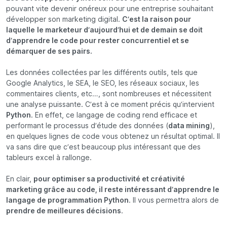
pouvant vite devenir onéreux pour une entreprise souhaitant
développer son marketing digital.
C’est la raison pour
laquelle
le marketeur d’aujourd’hui et de demain se doit
d’apprendre le code pour rester concurrentiel et se
démarquer de ses pairs.
Les données collectées par les différents outils, tels que
Google Analytics, le SEA, le SEO, les réseaux sociaux, les
commentaires clients, etc…, sont nombreuses et nécessitent
une analyse puissante. C’est à ce moment précis qu’intervient
Python
. En effet, ce langage de coding rend efficace et
performant le processus d’étude des données (
data mining
),
en quelques lignes de code vous obtenez un résultat optimal. Il
va sans dire que c’est beaucoup plus intéressant que des
tableurs excel à rallonge.
En clair,
pour optimiser sa productivité et créativité
marketing grâce au code, il reste intéressant d’apprendre le
langage de programmation Python
. Il vous permettra alors de
prendre de meilleures décisions
.