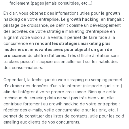
facilement (pages jamais consultées, etc…)
En clair, vous obtenez des informations utiles pour le
growth
hacking
de votre entreprise. Le
growth hacking
, en français :
piratage de croissance, se définit comme un développement
des activités de votre stratégie marketing d’entreprise en
alignant votre vision à la vente. Il permet de faire face à la
concurrence en
rendant les stratégies marketing plus
modernes et innovantes avec pour objectif un gain de
croissance
du chiffre d’affaires. Très difficile à réaliser sans
trackers puisqu’il s’appuie essentiellement sur les habitudes
des consommateurs.
Cependant, la technique du web scraping ou scraping permet
d’extraire des données d’un site internet (n’importe quel site.)
afin de l’intégrer à votre propre croissance. Bien que cette
technique du scraping data ne soit pas très bien vue, elle
contribue fortement au growth hacking de votre entreprise :
récolter des e-mails, veille concurrentielle sur les prix, etc. Il
permet de constituer des listes de contacts, utile pour les cold
emailing aux clients de vos concurrents.