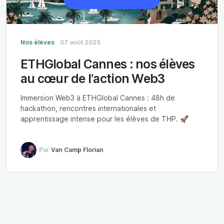
Nos élèves
07 août 2025
ETHGlobal Cannes : nos élèves
au cœur de l’action Web3
Immersion Web3 à ETHGlobal Cannes : 48h de
hackathon, rencontres internationales et
apprentissage intense pour les élèves de THP. 🚀
Par
Van Camp Florian