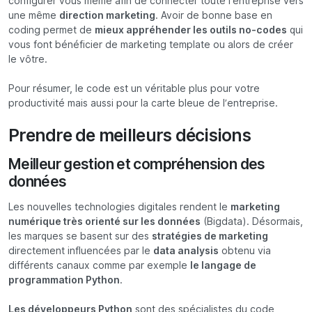
configurer vous même afin de connecter toute l’entreprise vers
une même
direction marketing
. Avoir de bonne base en
coding permet de
mieux appréhender les outils no-codes
qui
vous font bénéficier de marketing template ou alors de créer
le vôtre.
Pour résumer, le code est un véritable plus pour votre
productivité mais aussi pour la carte bleue de l’entreprise.
Prendre de meilleurs décisions
Meilleur gestion et compréhension des
données
Les nouvelles technologies digitales rendent le
marketing
numérique très orienté sur les données
(Bigdata). Désormais,
les marques se basent sur des
stratégies de marketing
directement influencées par le
data analysis
obtenu via
différents canaux comme par exemple
le langage de
programmation Python
.
Les développeurs Python
sont des spécialistes du code