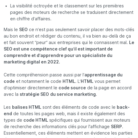
La visibilité octroyée et le classement sur les premières
pages des moteurs de recherche se traduisent directement
en chiffre d’affaires.
Mais le
SEO
ce n’est pas seulement savoir placer des mots-clés
au bon endroit et rédiger du contenu, il va bien au-delà de ça
et fait souvent “peur” aux entreprises qui le connaissent mal.
Le
SEO est une compétence clef qu’il est important de
comprendre et d’apprendre pour un spécialiste du
marketing digital en 2022.
Cette compréhension passe aussi par l’
apprentissage du
code
et notamment le code
HTML
. L’
HTML
vous permet
d’optimiser directement le
code source
de la page en accord
avec la
stratégie SEO
du service marketing
.
Les
balises HTML
sont des éléments de code avec le
back-
end
de toutes les pages web, mais il existe également des
types de
code HTML
spécifiques qui fournissent aux moteurs
de recherche des informations clés pour l'affichage
SERP
.
Essentiellement, ces éléments mettent en évidence les parties