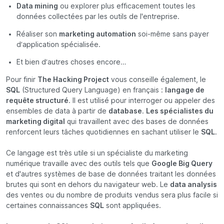
Data mining
ou explorer plus efficacement toutes les
données collectées par les outils de l'entreprise.
Réaliser son
marketing automation
soi-même sans payer
d’application spécialisée.
Et bien d’autres choses encore…
Pour finir
The Hacking Project
vous conseille également, le
SQL
(Structured Query Language) en français :
langage de
requête structuré
. Il est utilisé pour interroger ou appeler des
ensembles de data à partir de
database
.
Les spécialistes du
marketing digital
qui travaillent avec des bases de données
renforcent leurs tâches quotidiennes en sachant utiliser le
SQL
.
Ce langage est très utile si un spécialiste du marketing
numérique travaille avec des outils tels que
Google Big Query
et d'autres systèmes de base de données traitant les données
brutes qui sont en dehors du navigateur web. Le
data analysis
des ventes ou du nombre de produits vendus sera plus facile si
certaines connaissances
SQL
sont appliquées.