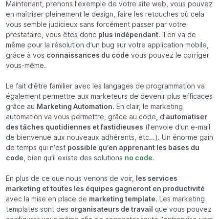
Maintenant, prenons l’exemple de votre site web, vous pouvez
en maîtriser pleinement le design, faire les retouches où cela
vous semble judicieux sans forcément passer par votre
prestataire, vous êtes donc
plus indépendant
. Il en va de
même pour la résolution d’un bug sur votre application mobile,
grâce à vos
connaissances du code
vous pouvez le corriger
vous-même.
Le fait d’être familier avec les langages de programmation va
également permettre aux marketeurs de devenir plus efficaces
grâce au
Marketing Automation
. En clair, le marketing
automation va vous permettre, grâce au code, d’
automatiser
des tâches quotidiennes et fastidieuses
(l’envoie d’un e-mail
de bienvenue aux nouveaux adhérents, etc…). Un énorme gain
de temps qui n’est
possible qu’en apprenant les bases du
code
, bien qu’il existe des solutions
no code
.
En plus de ce que nous venons de voir,
les services
marketing et toutes les équipes gagneront en productivité
avec la mise en place de
marketing template
. Les marketing
templates sont des
organisateurs de travail
que vous pouvez