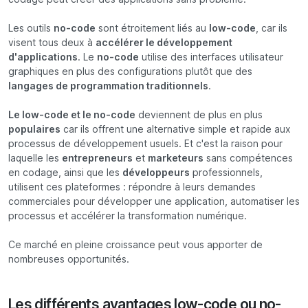
Les outils
no-code
sont étroitement liés au
low-code
, car ils
visent tous deux à
accélérer le développement
d'applications
. Le
no-code
utilise des interfaces utilisateur
graphiques en plus des configurations plutôt que des
langages de programmation traditionnels
.
Le low-code et le no-code
deviennent de plus en plus
populaires
car ils offrent une alternative simple et rapide aux
processus de développement usuels. Et c'est la raison pour
laquelle les
entrepreneurs
et
marketeurs
sans compétences
en codage, ainsi que les
développeurs
professionnels,
utilisent ces plateformes : répondre à leurs demandes
commerciales pour développer une application, automatiser les
processus et accélérer la transformation numérique.
Ce marché en pleine croissance peut vous apporter de
nombreuses opportunités.
Les différents avantages low-code ou no-