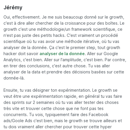
Jérémy
Oui, effectivement. Je me suis beaucoup donné sur le growth,
c'est à dire aller chercher de la croissance pour des boîtes. Le
growth c'est une méthodologie/un framework scientifique, ce
n’est pas juste des petits hacks. C'est vraiment un procédé
scientifique où tu vas avoir une méthode itérative, où tu vas
analyser de la donnée. Ça c'est le premier step, tout growth
hacker doit savoir
analyser de la donnée
. Aller sur Google
Analytics, c'est bien. Aller sur l'amplitude, c'est bien. Par contre,
en tirer des conclusions, c'est autre chose. Tu vas aller
analyser de la data et prendre des décisions basées sur cette
donnée-là.
Ensuite, tu vas désigner ton expérimentation. Le growth se
veut être une expérimentation rapide, en général tu vas faire
des sprints sur 2 semaines où tu vas aller tester des choses
très vite et trouver cette chose que ne font pas tes
concurrents. Tu vois, typiquement faire des Facebook
ads/Goole Ads c'est bien, mais le growth se trouve ailleurs et
tu dois vraiment aller chercher pour trouver cette hyper