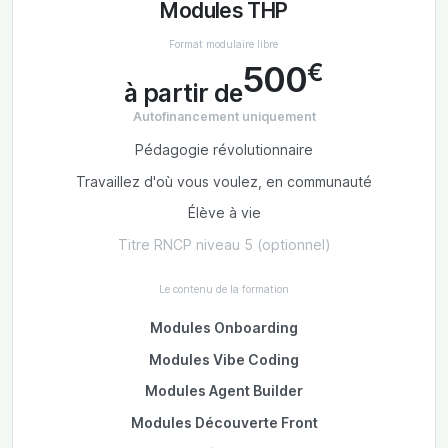
Modules THP
Format modulaire libre
€
500
à partir de
Autofinancement uniquement
Pédagogie révolutionnaire
Travaillez d'où vous voulez, en communauté
Élève à vie
Titre RNCP niveau 5 (optionnel)
Le contenu de la formation
Modules Onboarding
Modules Vibe Coding
Modules Agent Builder
Modules Découverte Front