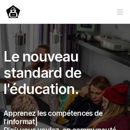
Le nouveau
standard de
l'éducation.
Apprenez les compétences
de
l'informatique,
|
D'où vous voulez, en communauté.