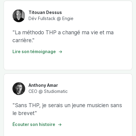
Titouan Dessus
Dév Fullstack @ Engie
"La méthodo THP a changé ma vie et ma
carrière."
Lire son témoignage
Anthony Amar
CEO @ Studiomatic
"Sans THP, je serais un jeune musicien sans
le brevet"
Écouter son histoire