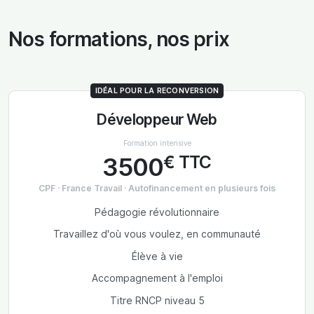
Nos formations, nos prix
IDÉAL POUR LA RECONVERSION
Développeur Web
Formation intensive
€ TTC
3500
CPF · France Travail · Autofinancement en plusieurs fois
Pédagogie révolutionnaire
Travaillez d'où vous voulez, en communauté
Élève à vie
Accompagnement à l'emploi
Titre RNCP niveau 5