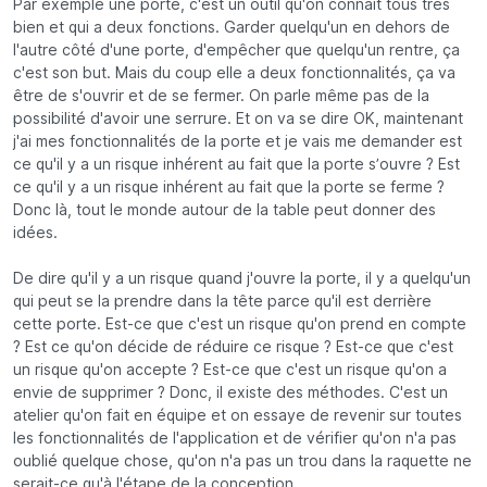
Par exemple une porte, c'est un outil qu'on connait tous très
bien et qui a deux fonctions. Garder quelqu'un en dehors de
l'autre côté d'une porte, d'empêcher que quelqu'un rentre, ça
c'est son but. Mais du coup elle a deux fonctionnalités, ça va
être de s'ouvrir et de se fermer. On parle même pas de la
possibilité d'avoir une serrure. Et on va se dire OK, maintenant
j'ai mes fonctionnalités de la porte et je vais me demander est
ce qu'il y a un risque inhérent au fait que la porte s’ouvre ? Est
ce qu'il y a un risque inhérent au fait que la porte se ferme ?
Donc là, tout le monde autour de la table peut donner des
idées.
De dire qu'il y a un risque quand j'ouvre la porte, il y a quelqu'un
qui peut se la prendre dans la tête parce qu'il est derrière
cette porte. Est-ce que c'est un risque qu'on prend en compte
? Est ce qu'on décide de réduire ce risque ? Est-ce que c'est
un risque qu'on accepte ? Est-ce que c'est un risque qu'on a
envie de supprimer ? Donc, il existe des méthodes. C'est un
atelier qu'on fait en équipe et on essaye de revenir sur toutes
les fonctionnalités de l'application et de vérifier qu'on n'a pas
oublié quelque chose, qu'on n'a pas un trou dans la raquette ne
serait-ce qu'à l'étape de la conception.