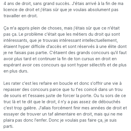
4 ans de droit, sans grand succès. J'étais arrivé à la fin de ma
licence de droit et j'étais sûr que je voulais absolument pas
travailler en droit.
Ça m'a appris plein de choses, mais j'étais sûr que ce n'était
pas ça. Le problème c'était que les métiers du droit qui sont
intéressants, que je trouvais intéressant intellectuellement,
étaient hyper difficile d'accès et sont réservés à une élite dont
je ne faisais pas partie. C’étaient des grands concours qu'il faut
avoir plus tard et continuer la fin de ton cursus en droit en
espérant avoir ces concours qui sont hyper sélectifs et de plus
en plus durs.
Les rater c'est les refaire en boucle et donc s'offrir une vie à
repasser des concours parce que tu t'es coincé dans un trou
de souris et t'essaies juste de forcer la porte. Ou tu sors de ce
truc là et te dit que le droit, il n'y a pas assez de débouchés
c'est trop galère. J'allais forcément finir mes années de droit et
essayer de trouver un taf alimentaire en droit, mais qui ne me
plaira pas donc l'enfer. Donc je voulais pas faire ça, je suis
parti.