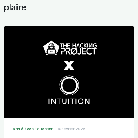
plaire
Nos élèves
Éducation
10 février 2026