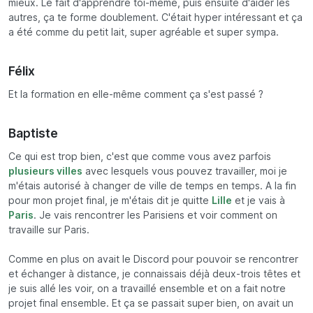
mieux. Le fait d'apprendre toi-même, puis ensuite d'aider les
autres, ça te forme doublement. C'était hyper intéressant et ça
a été comme du petit lait, super agréable et super sympa.
Félix
Et la formation en elle-même comment ça s'est passé ?
Baptiste
Ce qui est trop bien, c'est que comme vous avez parfois
plusieurs villes
avec lesquels vous pouvez travailler, moi je
m'étais autorisé à changer de ville de temps en temps. A la fin
pour mon projet final, je m'étais dit je quitte
Lille
et je vais à
Paris
. Je vais rencontrer les Parisiens et voir comment on
travaille sur Paris.
Comme en plus on avait le Discord pour pouvoir se rencontrer
et échanger à distance, je connaissais déjà deux-trois têtes et
je suis allé les voir, on a travaillé ensemble et on a fait notre
projet final ensemble. Et ça se passait super bien, on avait un