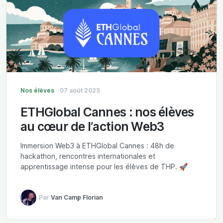
Nos élèves
07 août 2025
ETHGlobal Cannes : nos élèves
au cœur de l’action Web3
Immersion Web3 à ETHGlobal Cannes : 48h de
hackathon, rencontres internationales et
apprentissage intense pour les élèves de THP. 🚀
Par
Van Camp Florian