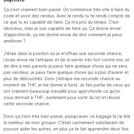
Ça s'est vraiment bien passé. On commence très vite à faire du
code et avoir des rendus. Avec le rendu tu te rends compte de
ce que tu es capable de faire. Ça m'a pris du temps. C'est
laborieux, mais je suis capable de faire ça. Ça donne envie
d'approfondir, ça me donne envie de dire comment je peux
améliorer ?
J'étais dans la position où je m'offrais une seconde chance,
j'avais envie de l'attraper et de la serrer très fort contre moi, et
de dire à mes parents je peux faire quelque chose qui ne sera
pas vendeur, je peux faire quelque chose qui a plus d'avenir et
plus de débouchés. Donc j'attrape ma seconde chance au
moment de THP, je me donne à fond. Je fais partie de ceux qui
ont vraiment beaucoup travaillé pour approfondir ce qu'on
nous donnait à THP. Justement pour sortir du lot et réussir
cette seconde chance.
Donc ça s'est très bien passé, puisqu’avec ce bagage là j'ai été
le meilleur de mon groupe. C'était vachement satisfaisant de
pouvoir aider les autres, en plus ça te fait apprendre deux fois