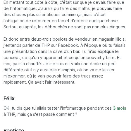
En mettant tout côte à côte, c'était sûr que je devais faire que
de l'informatique. J'aurais pu faire des maths, je pouvais faire
des choses plus scientifiques comme ça, mais c'était
l'obligation de retourner en fac et d'obtenir quelque chose.
Surtout qu'après, les débouchés ne sont pas non plus dingues.
Et donc entre deux-trois boulots de vendeur en magasin lillois,
j'entends parler de THP sur Facebook. À l'époque où tu faisais
une présentation dans la cave d'un bar. Tu m'as expliqué le
concept, ce qu'on y apprenait et ce qu'on pouvait y faire. Et
moi, ça m'a chauffé. Je me suis dit voilà une école un peu
différente où il n'y aura pas d'amphis, où on va me laisser
m'exprimer, où je vais pouvoir faire des trucs assez
rapidement. Ça avait l'air intéressant.
Félix
OK, tu dis que tu allais tester l'informatique pendant ces
3 mois
à THP, mais ça s'est passé comment ?
Baptiste