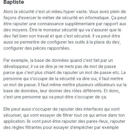
Baptiste
Alors la sécurité c'est un milieu hyper vaste. Vous avez plein de
façons d'exercer le métier de sécurité en informatique. Ça peut
être rajouter une connaissance supplémentaire par rapport aux
dev moyens. Être le monsieur sécurité qui va s'assurer que le
dev fait bien son travail et que c'est sécurisé. Il va peut-être
aussi se permettre de configurer les outils à la place du dev,
configurer des pièces rapportées.
Par exemple, la base de données quand c'est fait par un
développeur, il va se dire je ne mets pas de mot de passe
parce que c'est plus chiant de rajouter un mot de passe etc. La
personne qui s'occupe de la sécurité va dire oui, il faut mettre
un mot de passe. Il faut même mettre plusieurs utilisateurs sur la
base de données, leur donner des rôles différents. Et donc,
c'est une personne qui va peut-être s'occuper de ça.
Elle peut aussi s'occuper de rajouter des interfaces qui vont
sécuriser, qui vont essayer de filtrer tout ce qui arrive dans ton
application. Ils vont peut-être rajouter des pares-feux, rajouter
des règles filtrantes pour essayer d’empêcher par exemple