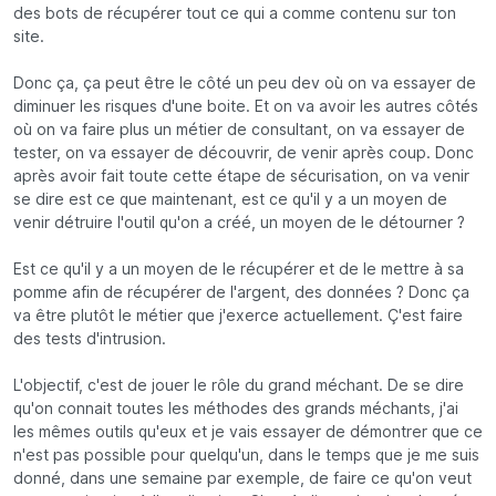
des bots de récupérer tout ce qui a comme contenu sur ton
site.
Donc ça, ça peut être le côté un peu dev où on va essayer de
diminuer les risques d'une boite. Et on va avoir les autres côtés
où on va faire plus un métier de consultant, on va essayer de
tester, on va essayer de découvrir, de venir après coup. Donc
après avoir fait toute cette étape de sécurisation, on va venir
se dire est ce que maintenant, est ce qu'il y a un moyen de
venir détruire l'outil qu'on a créé, un moyen de le détourner ?
Est ce qu'il y a un moyen de le récupérer et de le mettre à sa
pomme afin de récupérer de l'argent, des données ? Donc ça
va être plutôt le métier que j'exerce actuellement. Ç'est faire
des tests d'intrusion.
L'objectif, c'est de jouer le rôle du grand méchant. De se dire
qu'on connait toutes les méthodes des grands méchants, j'ai
les mêmes outils qu'eux et je vais essayer de démontrer que ce
n'est pas possible pour quelqu'un, dans le temps que je me suis
donné, dans une semaine par exemple, de faire ce qu'on veut