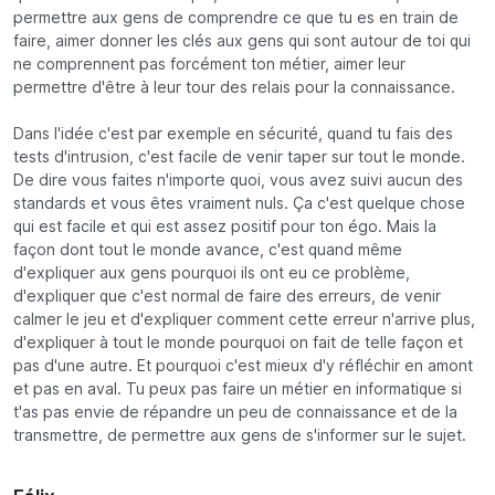
permettre aux gens de comprendre ce que tu es en train de
faire, aimer donner les clés aux gens qui sont autour de toi qui
ne comprennent pas forcément ton métier, aimer leur
permettre d'être à leur tour des relais pour la connaissance.
Dans l'idée c'est par exemple en sécurité, quand tu fais des
tests d'intrusion, c'est facile de venir taper sur tout le monde.
De dire vous faites n'importe quoi, vous avez suivi aucun des
standards et vous êtes vraiment nuls. Ça c'est quelque chose
qui est facile et qui est assez positif pour ton égo. Mais la
façon dont tout le monde avance, c'est quand même
d'expliquer aux gens pourquoi ils ont eu ce problème,
d'expliquer que c'est normal de faire des erreurs, de venir
calmer le jeu et d'expliquer comment cette erreur n'arrive plus,
d'expliquer à tout le monde pourquoi on fait de telle façon et
pas d'une autre. Et pourquoi c'est mieux d'y réfléchir en amont
et pas en aval. Tu peux pas faire un métier en informatique si
t'as pas envie de répandre un peu de connaissance et de la
transmettre, de permettre aux gens de s'informer sur le sujet.