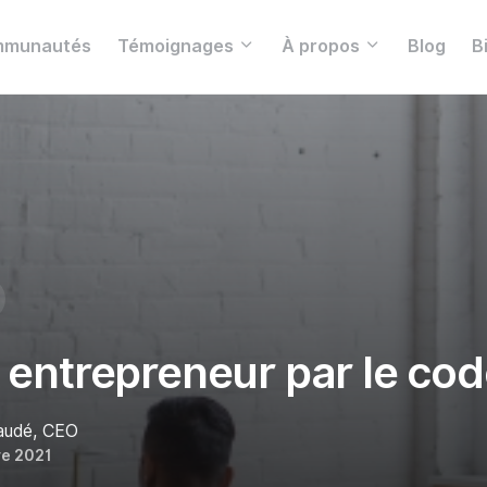
munautés
Témoignages
À propos
Blog
B
 entrepreneur par le co
Gaudé, CEO
e 2021