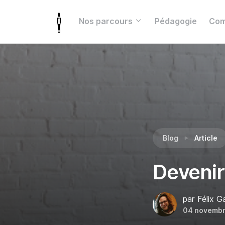
Nos parcours
Pédagogie
Com
Blog
Article
Devenir
par Félix 
04 novembr