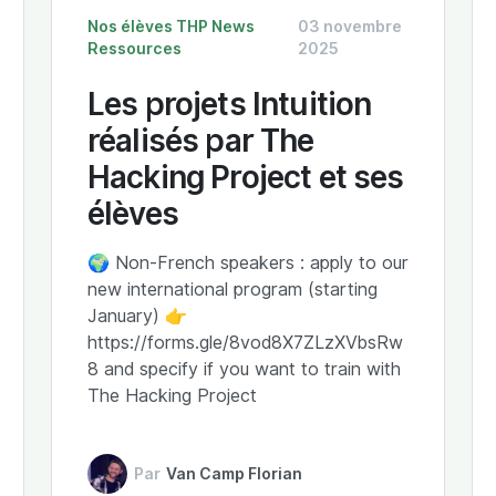
Nos élèves
THP News
03 novembre
Ressources
2025
Les projets Intuition
réalisés par The
Hacking Project et ses
élèves
🌍 Non-French speakers : apply to our
new international program (starting
January) 👉
https://forms.gle/8vod8X7ZLzXVbsRw
8 and specify if you want to train with
The Hacking Project
Par
Van Camp Florian