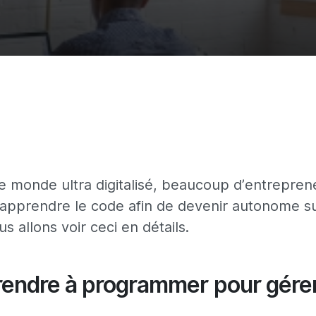
e monde ultra digitalisé, beaucoup d’entrepren
d’apprendre le code afin de devenir autonome su
us allons voir ceci en détails.
rendre à programmer pour gére