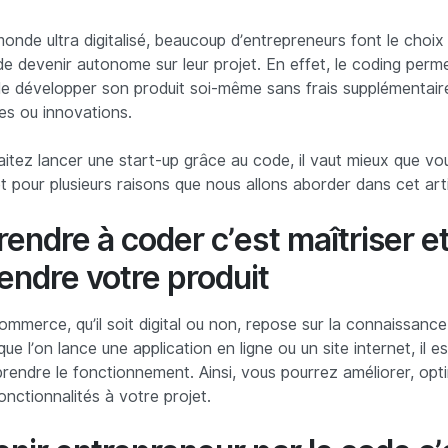
onde ultra digitalisé, beaucoup d’entrepreneurs font le choix
de devenir autonome sur leur projet. En effet, le coding perm
 de développer son produit soi-même sans frais supplémentai
es ou innovations.
aitez lancer une start-up grâce au code, il vaut mieux que v
et pour plusieurs raisons que nous allons aborder dans cet arti
rendre à coder c’est maîtriser e
ndre votre produit
mmerce, qu’il soit digital ou non, repose sur la connaissanc
ue l’on lance une application en ligne ou un site internet, il es
rendre le fonctionnement. Ainsi, vous pourrez améliorer, opti
onctionnalités à votre projet.