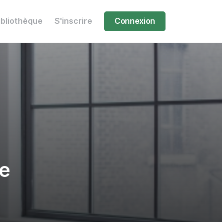
ibliothèque
S'inscrire
Connexion
de