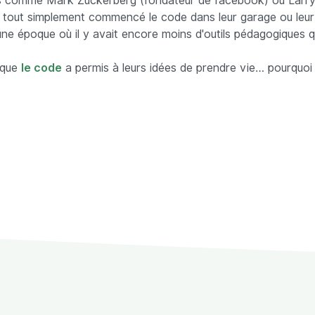
és comme Mark Zuckerberg (fondateur de facebook) ou Larr
 tout simplement commencé le code dans leur garage ou leu
une époque où il y avait encore moins d'outils pédagogiques qu
 que
le code
a permis à leurs idées de prendre vie… pourquoi