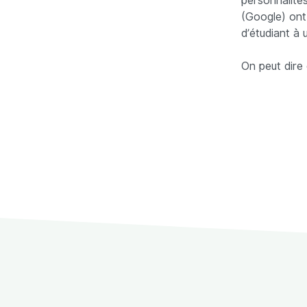
personnalit
(Google) ont
d’étudiant à 
On peut dire