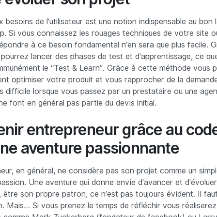
 besoins de l’utilisateur est une notion indispensable au bon
up. Si vous connaissez les rouages techniques de votre site o
répondre à ce besoin fondamental n’en sera que plus facile. 
 pourrez lancer des phases de test et d’apprentissage, ce qu
mmunément le “Test & Learn”. Grâce à cette méthode vous 
ent optimiser votre produit et vous rapprocher de la demande 
s difficile lorsque vous passez par un prestataire ou une age
e font en général pas partie du devis initial.
enir entrepreneur grâce au code
une aventure passionnante
eur, en général, ne considère pas son projet comme un simple
ssion. Une aventure qui donne envie d’avancer et d'évoluer
 être son propre patron, ce n’est pas toujours évident. Il fa
n. Mais… Si vous prenez le temps de réfléchir vous réalisere