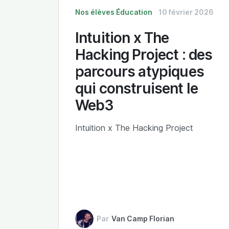
Nos élèves
Éducation
10 février 2026
Intuition x The
Hacking Project : des
parcours atypiques
qui construisent le
Web3
Intuition x The Hacking Project
Par
Van Camp Florian