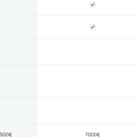
3500€
7000€