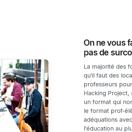
On ne vous fa
pas de surco
La majorité des 
qu'il faut des lo
professeurs pour
Hacking Project, 
un format qui no
le format prof-él
adéquations avec
l'éducation au p