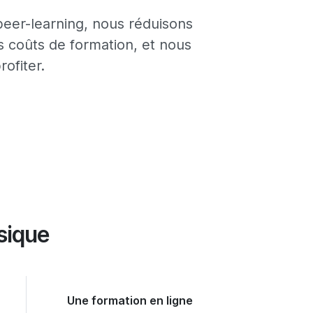
peer-learning, nous réduisons
s coûts de formation, et nous
ofiter.
sique
Une formation en ligne