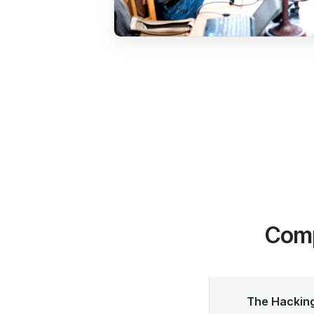
Comp
The Hacking