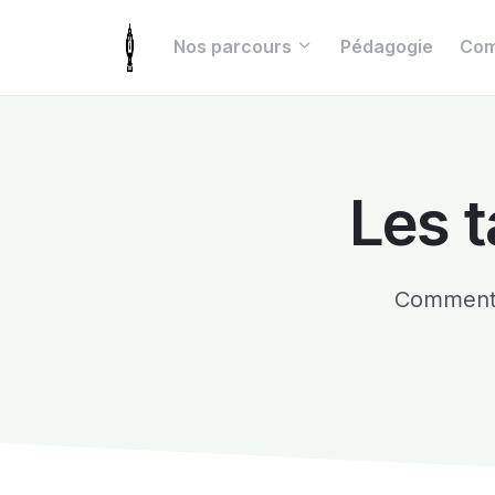
Nos parcours
Pédagogie
Com
Les t
Comment 