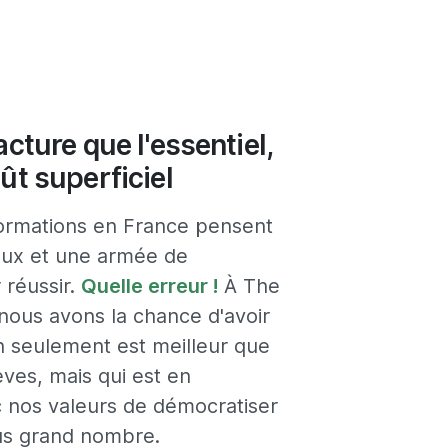
cture que l'essentiel,
ût superficiel
formations en France pensent
caux et une armée de
 réussir.
Quelle erreur !
À The
nous avons la chance d'avoir
n seulement est meilleur que
èves, mais qui est en
 nos valeurs de démocratiser
lus grand nombre.