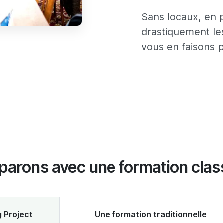
Sans locaux, en 
drastiquement le
vous en faisons pr
arons avec une formation clas
 Project
Une formation traditionnelle