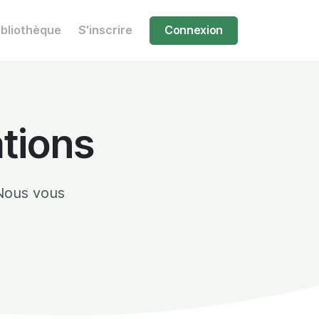
ibliothèque
S'inscrire
Connexion
ations
Nous vous