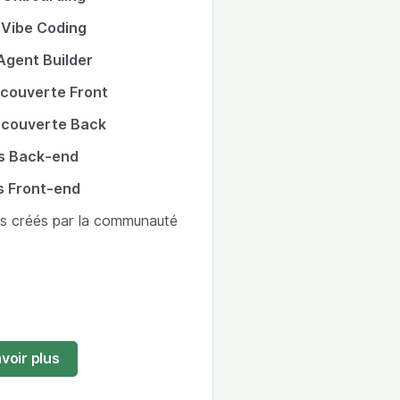
 Vibe Coding
Agent Builder
couverte Front
couverte Back
s Back-end
s Front-end
es créés par la communauté
voir plus