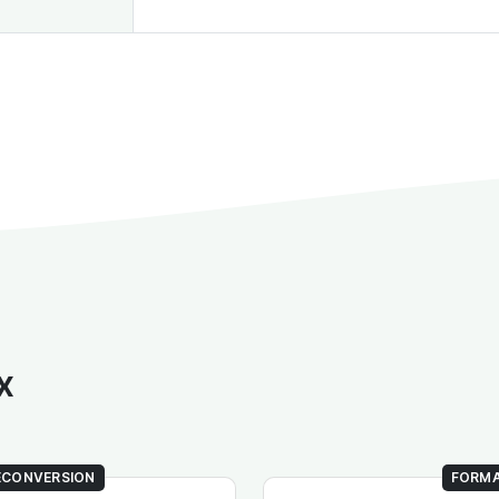
x
RECONVERSION
FORMA